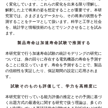
く変化しています。これらの変化を出来る限り理解し、
解釈した上で将来の姿を想定することが重要です。本研
究室では、さまざまなデータから、その将来の状態を予
測することをテーマとして扱います。科学と工学と社会
を、統計学と情報技術のもとでリンクさせることを試み
ます。
製品寿命は加速寿命試験で推測する
本研究室で行う加速寿命試験の統計モデリングの研究に
ついては、身の回りに存在する電気機器の寿命を予測す
ることに役立っています。寿命を予測することで、製品
の信頼性を実証したり、保証期間の設定に応用されま
す。
試験そのものも評価して、学力を高精度に
本研究室で行っている能力評価の推定とその予測に基づ
く出題方式の最適化に関する研究で扱う理論は、多くの