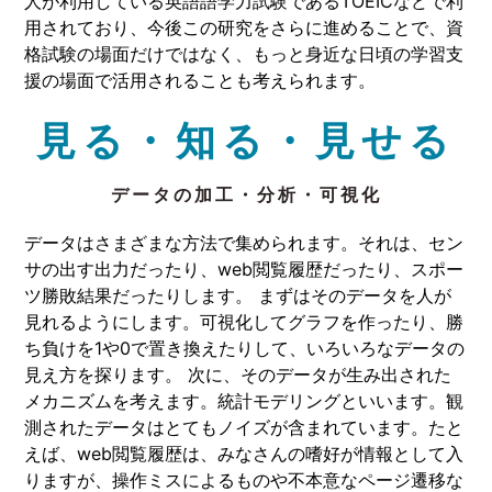
人が利用している英語語学力試験であるTOEICなどで利
用されており、今後この研究をさらに進めることで、資
格試験の場面だけではなく、もっと身近な日頃の学習支
援の場面で活用されることも考えられます。
見る・知る・見せる
データの加工・分析・可視化
データはさまざまな方法で集められます。それは、セン
サの出す出力だったり、web閲覧履歴だったり、スポー
ツ勝敗結果だったりします。 まずはそのデータを人が
見れるようにします。可視化してグラフを作ったり、勝
ち負けを1や0で置き換えたりして、いろいろなデータの
見え方を探ります。 次に、そのデータが生み出された
メカニズムを考えます。統計モデリングといいます。観
測されたデータはとてもノイズが含まれています。たと
えば、web閲覧履歴は、みなさんの嗜好が情報として入
りますが、操作ミスによるものや不本意なページ遷移な