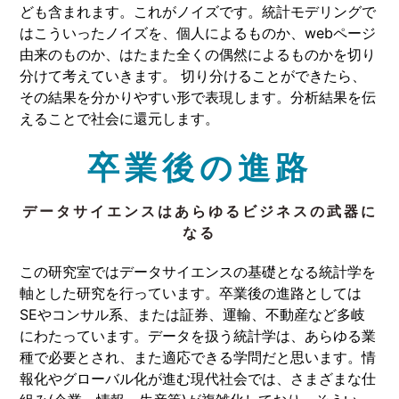
ども含まれます。これがノイズです。統計モデリングで
はこういったノイズを、個人によるものか、webページ
由来のものか、はたまた全くの偶然によるものかを切り
分けて考えていきます。 切り分けることができたら、
その結果を分かりやすい形で表現します。分析結果を伝
えることで社会に還元します。
卒業後の進路
データサイエンスはあらゆるビジネスの武器に
なる
この研究室ではデータサイエンスの基礎となる統計学を
軸とした研究を行っています。卒業後の進路としては
SEやコンサル系、または証券、運輸、不動産など多岐
にわたっています。データを扱う統計学は、あらゆる業
種で必要とされ、また適応できる学問だと思います。情
報化やグローバル化が進む現代社会では、さまざまな仕